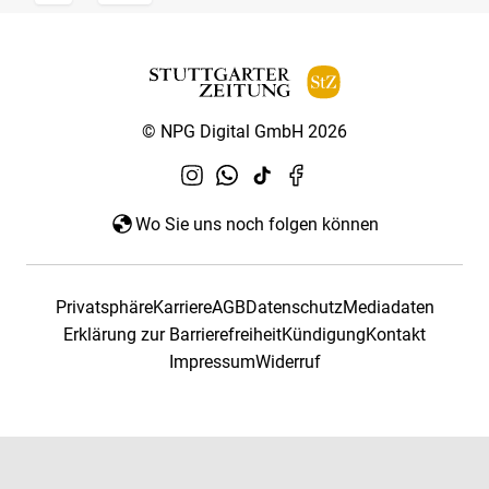
© NPG Digital GmbH 2026
Wo Sie uns noch folgen können
Privatsphäre
Karriere
AGB
Datenschutz
Mediadaten
Erklärung zur Barrierefreiheit
Kündigung
Kontakt
Impressum
Widerruf