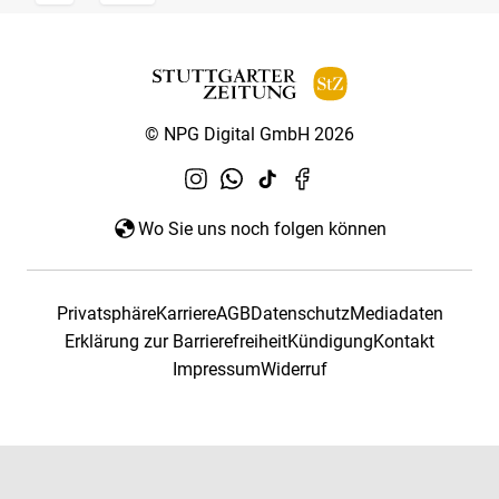
© NPG Digital GmbH 2026
Wo Sie uns noch folgen können
Privatsphäre
Karriere
AGB
Datenschutz
Mediadaten
Erklärung zur Barrierefreiheit
Kündigung
Kontakt
Impressum
Widerruf