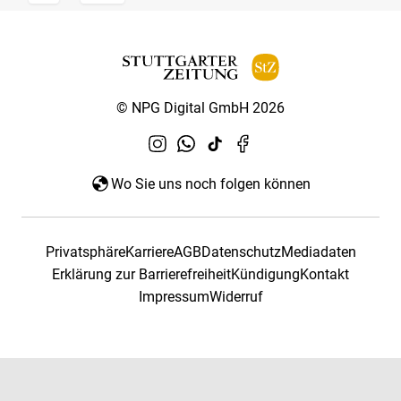
© NPG Digital GmbH 2026
Wo Sie uns noch folgen können
Privatsphäre
Karriere
AGB
Datenschutz
Mediadaten
Erklärung zur Barrierefreiheit
Kündigung
Kontakt
Impressum
Widerruf