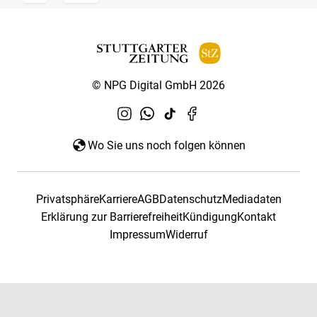
© NPG Digital GmbH 2026
Wo Sie uns noch folgen können
Privatsphäre
Karriere
AGB
Datenschutz
Mediadaten
Erklärung zur Barrierefreiheit
Kündigung
Kontakt
Impressum
Widerruf