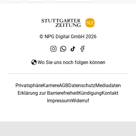
© NPG Digital GmbH 2026
Wo Sie uns noch folgen können
Privatsphäre
Karriere
AGB
Datenschutz
Mediadaten
Erklärung zur Barrierefreiheit
Kündigung
Kontakt
Impressum
Widerruf