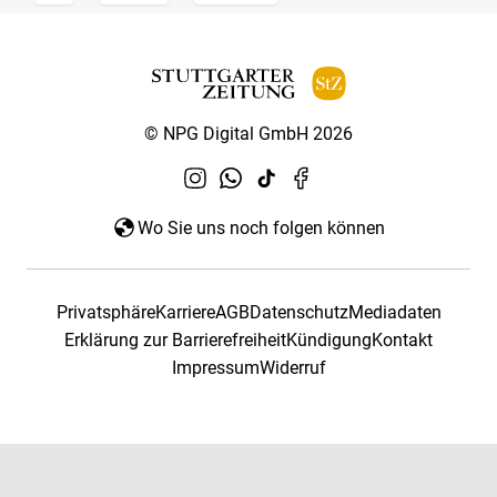
© NPG Digital GmbH 2026
Wo Sie uns noch folgen können
Privatsphäre
Karriere
AGB
Datenschutz
Mediadaten
Erklärung zur Barrierefreiheit
Kündigung
Kontakt
Impressum
Widerruf