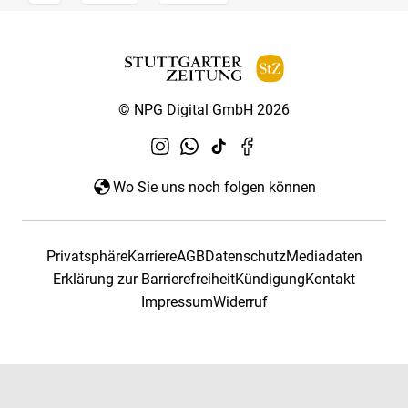
© NPG Digital GmbH 2026
Wo Sie uns noch folgen können
Privatsphäre
Karriere
AGB
Datenschutz
Mediadaten
Erklärung zur Barrierefreiheit
Kündigung
Kontakt
Impressum
Widerruf