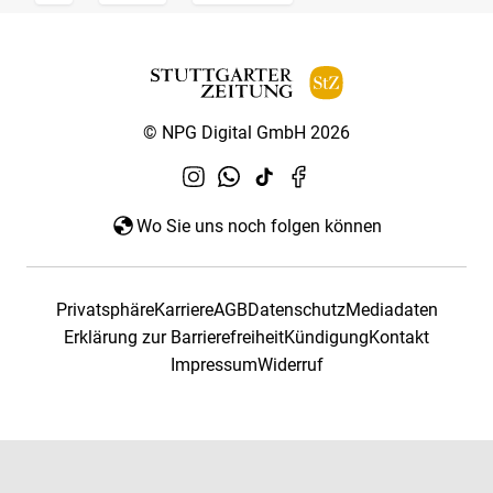
© NPG Digital GmbH 2026
Wo Sie uns noch folgen können
Privatsphäre
Karriere
AGB
Datenschutz
Mediadaten
Erklärung zur Barrierefreiheit
Kündigung
Kontakt
Impressum
Widerruf