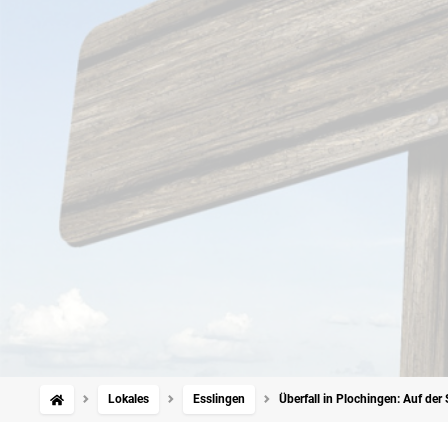
Lokales
Esslingen
Überfall in Plochingen: Auf de