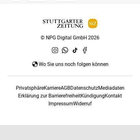
© NPG Digital GmbH 2026
Wo Sie uns noch folgen können
Privatsphäre
Karriere
AGB
Datenschutz
Mediadaten
Erklärung zur Barrierefreiheit
Kündigung
Kontakt
Impressum
Widerruf