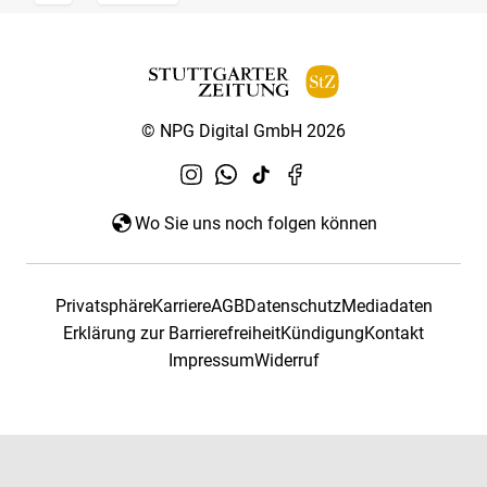
© NPG Digital GmbH 2026
Wo Sie uns noch folgen können
Privatsphäre
Karriere
AGB
Datenschutz
Mediadaten
Erklärung zur Barrierefreiheit
Kündigung
Kontakt
Impressum
Widerruf