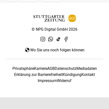
© NPG Digital GmbH 2026
Wo Sie uns noch folgen können
Privatsphäre
Karriere
AGB
Datenschutz
Mediadaten
Erklärung zur Barrierefreiheit
Kündigung
Kontakt
Impressum
Widerruf