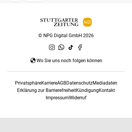
© NPG Digital GmbH 2026
Wo Sie uns noch folgen können
Privatsphäre
Karriere
AGB
Datenschutz
Mediadaten
Erklärung zur Barrierefreiheit
Kündigung
Kontakt
Impressum
Widerruf