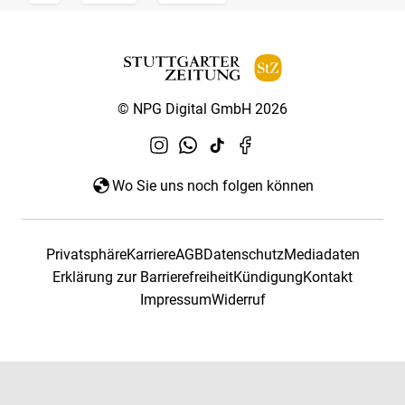
© NPG Digital GmbH 2026
Wo Sie uns noch folgen können
Privatsphäre
Karriere
AGB
Datenschutz
Mediadaten
Erklärung zur Barrierefreiheit
Kündigung
Kontakt
Impressum
Widerruf