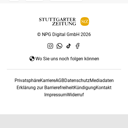
© NPG Digital GmbH 2026
Wo Sie uns noch folgen können
Privatsphäre
Karriere
AGB
Datenschutz
Mediadaten
Erklärung zur Barrierefreiheit
Kündigung
Kontakt
Impressum
Widerruf