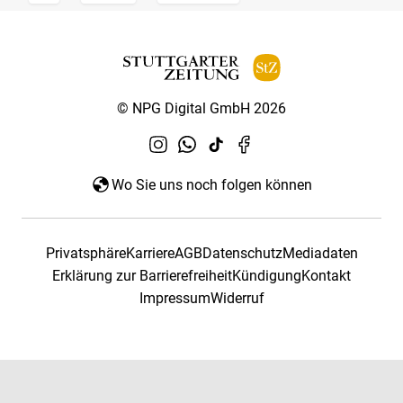
© NPG Digital GmbH 2026
Wo Sie uns noch folgen können
Privatsphäre
Karriere
AGB
Datenschutz
Mediadaten
Erklärung zur Barrierefreiheit
Kündigung
Kontakt
Impressum
Widerruf