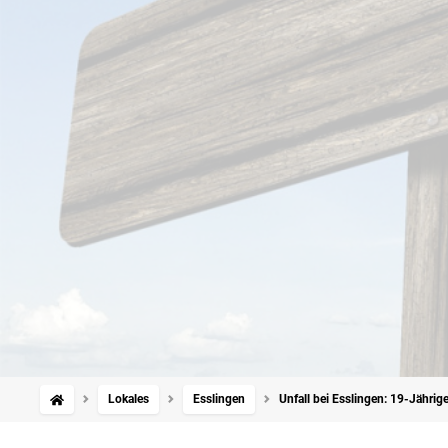
Lokales
Esslingen
Unfall bei Esslingen: 19-Jährig