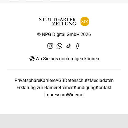
© NPG Digital GmbH 2026
Wo Sie uns noch folgen können
Privatsphäre
Karriere
AGB
Datenschutz
Mediadaten
Erklärung zur Barrierefreiheit
Kündigung
Kontakt
Impressum
Widerruf