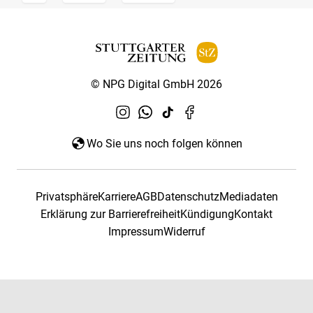
© NPG Digital GmbH 2026
Wo Sie uns noch folgen können
Privatsphäre
Karriere
AGB
Datenschutz
Mediadaten
Erklärung zur Barrierefreiheit
Kündigung
Kontakt
Impressum
Widerruf