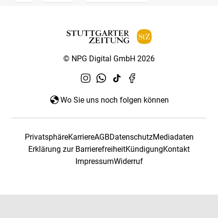
© NPG Digital GmbH 2026
Wo Sie uns noch folgen können
Privatsphäre
Karriere
AGB
Datenschutz
Mediadaten
Erklärung zur Barrierefreiheit
Kündigung
Kontakt
Impressum
Widerruf