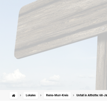
Lokales
Rems-Murr-Kreis
Unfall in Althütte: 68-