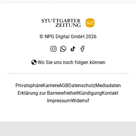
© NPG Digital GmbH 2026
Wo Sie uns noch folgen können
Privatsphäre
Karriere
AGB
Datenschutz
Mediadaten
Erklärung zur Barrierefreiheit
Kündigung
Kontakt
Impressum
Widerruf