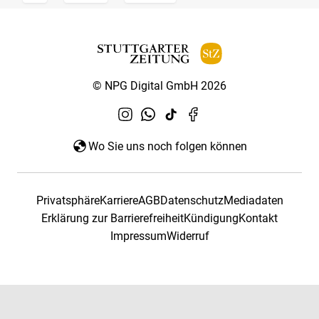
© NPG Digital GmbH 2026
Wo Sie uns noch folgen können
Privatsphäre
Karriere
AGB
Datenschutz
Mediadaten
Erklärung zur Barrierefreiheit
Kündigung
Kontakt
Impressum
Widerruf