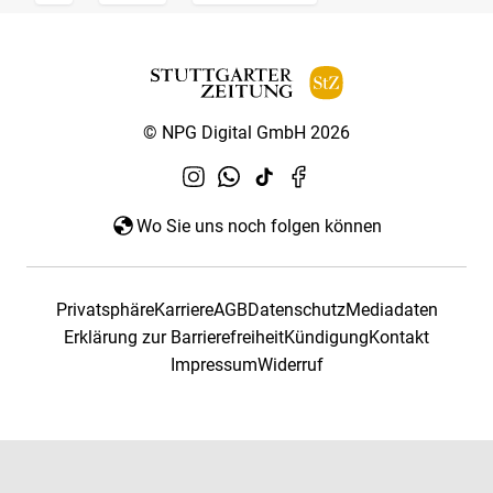
© NPG Digital GmbH 2026
Wo Sie uns noch folgen können
Privatsphäre
Karriere
AGB
Datenschutz
Mediadaten
Erklärung zur Barrierefreiheit
Kündigung
Kontakt
Impressum
Widerruf