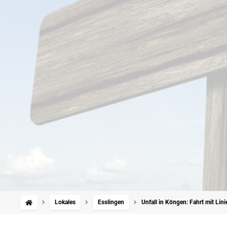
Lokales
Esslingen
Unfall in Köngen: Fahrt mit Lin