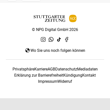
© NPG Digital GmbH 2026
Wo Sie uns noch folgen können
Privatsphäre
Karriere
AGB
Datenschutz
Mediadaten
Erklärung zur Barrierefreiheit
Kündigung
Kontakt
Impressum
Widerruf