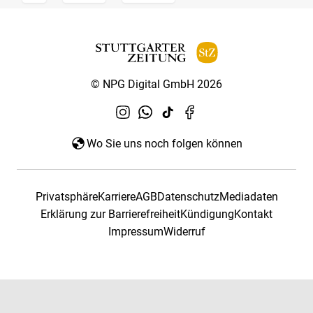
© NPG Digital GmbH 2026
Wo Sie uns noch folgen können
Privatsphäre
Karriere
AGB
Datenschutz
Mediadaten
Erklärung zur Barrierefreiheit
Kündigung
Kontakt
Impressum
Widerruf