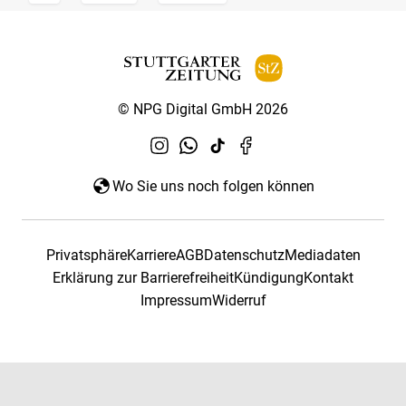
© NPG Digital GmbH 2026
Wo Sie uns noch folgen können
Privatsphäre
Karriere
AGB
Datenschutz
Mediadaten
Erklärung zur Barrierefreiheit
Kündigung
Kontakt
Impressum
Widerruf