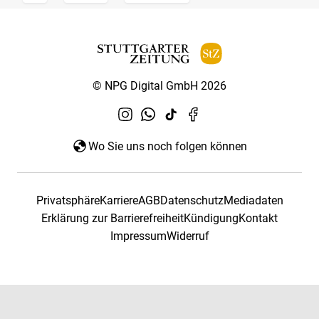
© NPG Digital GmbH 2026
Wo Sie uns noch folgen können
Privatsphäre
Karriere
AGB
Datenschutz
Mediadaten
Erklärung zur Barrierefreiheit
Kündigung
Kontakt
Impressum
Widerruf