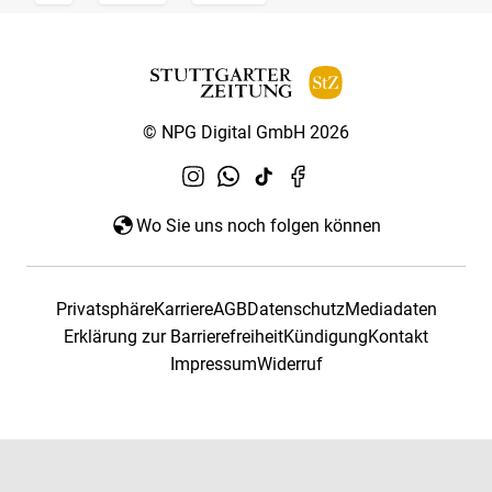
© NPG Digital GmbH 2026
Wo Sie uns noch folgen können
Privatsphäre
Karriere
AGB
Datenschutz
Mediadaten
Erklärung zur Barrierefreiheit
Kündigung
Kontakt
Impressum
Widerruf