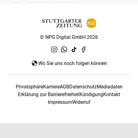
© NPG Digital GmbH 2026
Wo Sie uns noch folgen können
Privatsphäre
Karriere
AGB
Datenschutz
Mediadaten
Erklärung zur Barrierefreiheit
Kündigung
Kontakt
Impressum
Widerruf