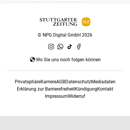
© NPG Digital GmbH 2026
Wo Sie uns noch folgen können
Privatsphäre
Karriere
AGB
Datenschutz
Mediadaten
Erklärung zur Barrierefreiheit
Kündigung
Kontakt
Impressum
Widerruf