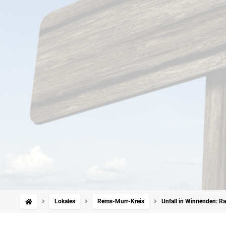
Lokales
Rems-Murr-Kreis
Unfall in Winnenden: Ra