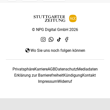
© NPG Digital GmbH 2026
Wo Sie uns noch folgen können
Privatsphäre
Karriere
AGB
Datenschutz
Mediadaten
Erklärung zur Barrierefreiheit
Kündigung
Kontakt
Impressum
Widerruf