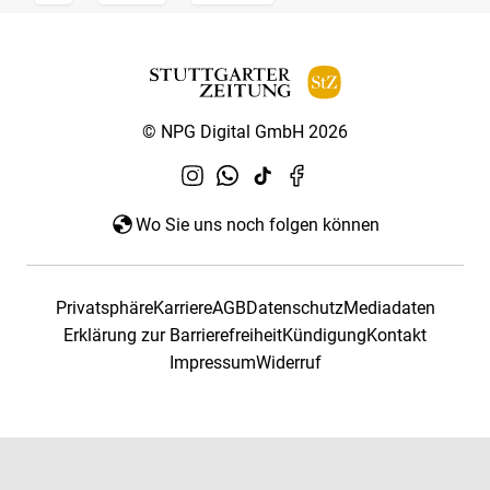
© NPG Digital GmbH 2026
Wo Sie uns noch folgen können
Privatsphäre
Karriere
AGB
Datenschutz
Mediadaten
Erklärung zur Barrierefreiheit
Kündigung
Kontakt
Impressum
Widerruf