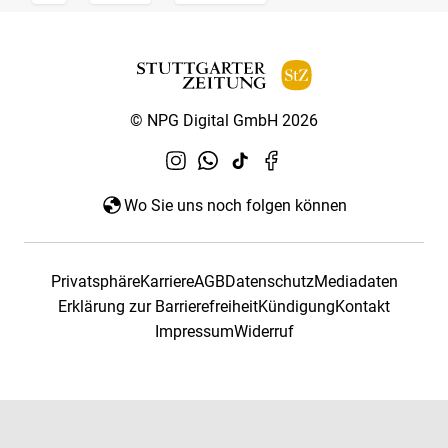
© NPG Digital GmbH 2026
Wo Sie uns noch folgen können
Privatsphäre
Karriere
AGB
Datenschutz
Mediadaten
Erklärung zur Barrierefreiheit
Kündigung
Kontakt
Impressum
Widerruf