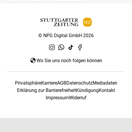
© NPG Digital GmbH 2026
Wo Sie uns noch folgen können
Privatsphäre
Karriere
AGB
Datenschutz
Mediadaten
Erklärung zur Barrierefreiheit
Kündigung
Kontakt
Impressum
Widerruf