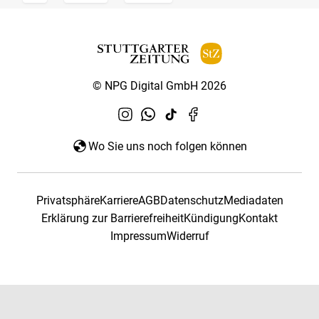
© NPG Digital GmbH 2026
Wo Sie uns noch folgen können
Privatsphäre
Karriere
AGB
Datenschutz
Mediadaten
Erklärung zur Barrierefreiheit
Kündigung
Kontakt
Impressum
Widerruf