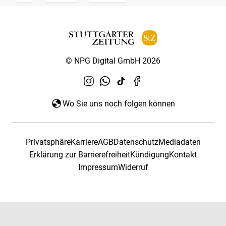
© NPG Digital GmbH 2026
Wo Sie uns noch folgen können
Privatsphäre
Karriere
AGB
Datenschutz
Mediadaten
Erklärung zur Barrierefreiheit
Kündigung
Kontakt
Impressum
Widerruf