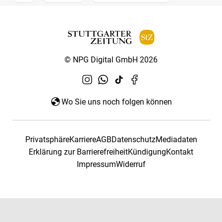
© NPG Digital GmbH 2026
Wo Sie uns noch folgen können
Privatsphäre
Karriere
AGB
Datenschutz
Mediadaten
Erklärung zur Barrierefreiheit
Kündigung
Kontakt
Impressum
Widerruf