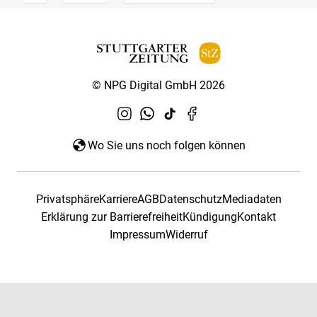
© NPG Digital GmbH 2026
Wo Sie uns noch folgen können
Privatsphäre
Karriere
AGB
Datenschutz
Mediadaten
Erklärung zur Barrierefreiheit
Kündigung
Kontakt
Impressum
Widerruf