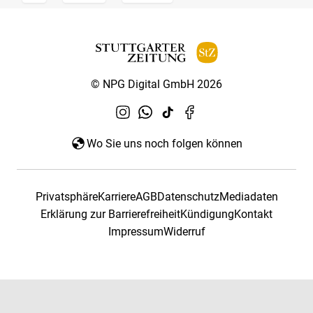
© NPG Digital GmbH 2026
Wo Sie uns noch folgen können
Privatsphäre
Karriere
AGB
Datenschutz
Mediadaten
Erklärung zur Barrierefreiheit
Kündigung
Kontakt
Impressum
Widerruf