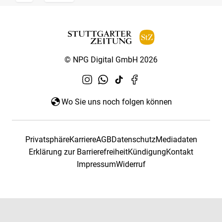
© NPG Digital GmbH 2026
Wo Sie uns noch folgen können
Privatsphäre
Karriere
AGB
Datenschutz
Mediadaten
Erklärung zur Barrierefreiheit
Kündigung
Kontakt
Impressum
Widerruf