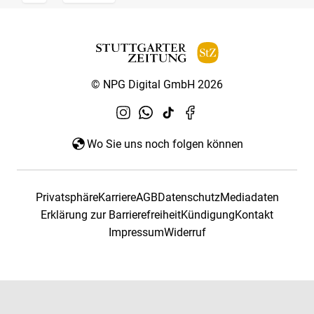
© NPG Digital GmbH 2026
Wo Sie uns noch folgen können
Privatsphäre
Karriere
AGB
Datenschutz
Mediadaten
Erklärung zur Barrierefreiheit
Kündigung
Kontakt
Impressum
Widerruf