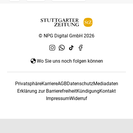
© NPG Digital GmbH 2026
Wo Sie uns noch folgen können
Privatsphäre
Karriere
AGB
Datenschutz
Mediadaten
Erklärung zur Barrierefreiheit
Kündigung
Kontakt
Impressum
Widerruf