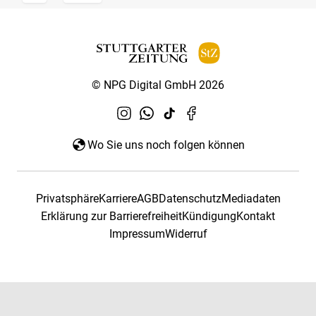
© NPG Digital GmbH 2026
Wo Sie uns noch folgen können
Privatsphäre
Karriere
AGB
Datenschutz
Mediadaten
Erklärung zur Barrierefreiheit
Kündigung
Kontakt
Impressum
Widerruf