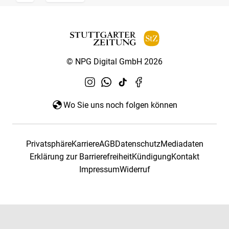
© NPG Digital GmbH 2026
Wo Sie uns noch folgen können
Privatsphäre
Karriere
AGB
Datenschutz
Mediadaten
Erklärung zur Barrierefreiheit
Kündigung
Kontakt
Impressum
Widerruf