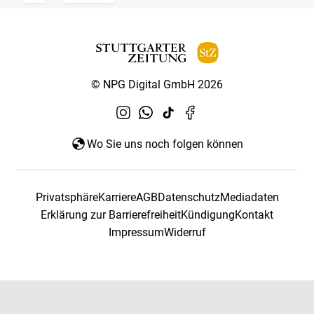
© NPG Digital GmbH 2026
Wo Sie uns noch folgen können
Privatsphäre
Karriere
AGB
Datenschutz
Mediadaten
Erklärung zur Barrierefreiheit
Kündigung
Kontakt
Impressum
Widerruf