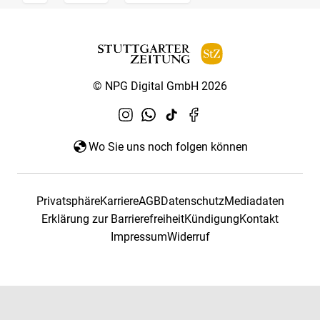
© NPG Digital GmbH 2026
Wo Sie uns noch folgen können
Privatsphäre
Karriere
AGB
Datenschutz
Mediadaten
Erklärung zur Barrierefreiheit
Kündigung
Kontakt
Impressum
Widerruf