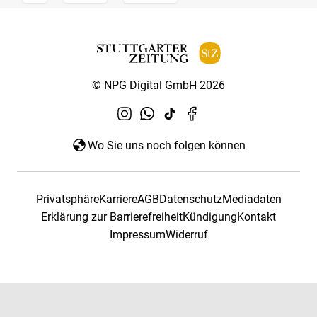
© NPG Digital GmbH 2026
Wo Sie uns noch folgen können
Privatsphäre
Karriere
AGB
Datenschutz
Mediadaten
Erklärung zur Barrierefreiheit
Kündigung
Kontakt
Impressum
Widerruf